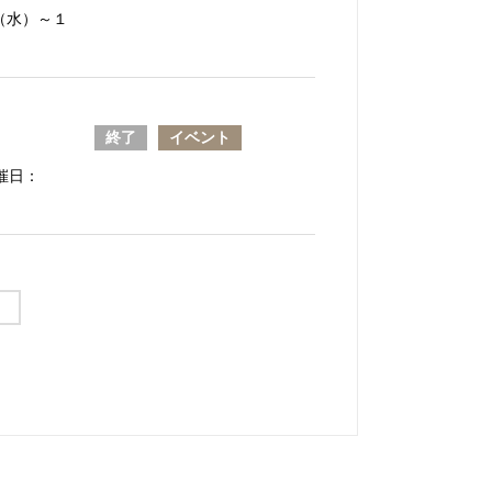
日（水）～１
終了
イベント
開催日：