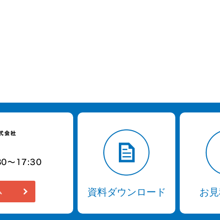
資料ダウンロード
お見
ム