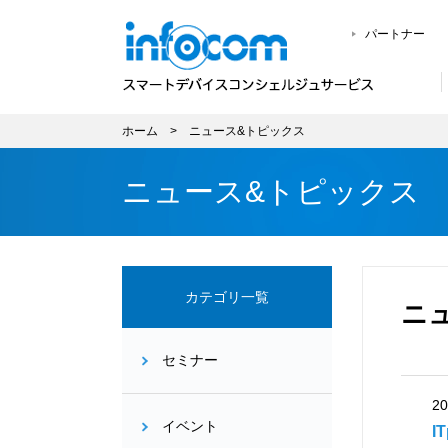
パートナー
ホーム
ニュース&トピックス
ニュース&トピックス
カテゴリ一覧
ニ
セミナー
20
イベント
I