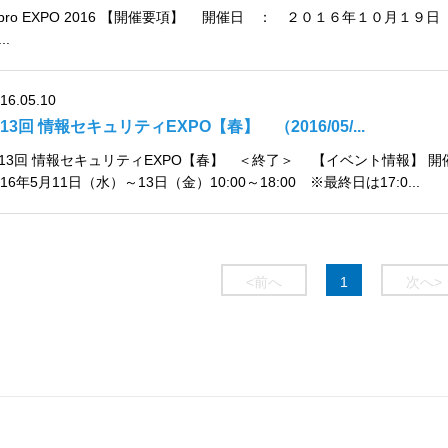
Tpro EXPO 2016 【開催要項】 開催日 ： ２０１６年１０月１９
..
16.05.10
13回 情報セキュリティEXPO【春】 （2016/05/...
13回 情報セキュリティEXPO【春】 ＜終了＞ 【イベント情報】 
016年5月11日（水）～13日（金）10:00～18:00 ※最終日は17:0...
<前へ
1
次へ>